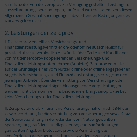
sämtliche der von der zeroprov zur Verfügung gestellten Leistungen,
speziell Beratung, Berechnungen, Tarife und weitere Daten. Von diesen
Allgemeinen Geschäftsbedingungen abweichenden Bedingungen des
Nutzers gelten nicht.
2. Leistungen der zeroprov
I. Die zeroprov erstellt als Versicherungs- und
Finanzdienstleistungsvermittler on- oder offline ausschließlich für
private Nutzer unverbindlich Auskünfte über Tarife und Konditionen
von mit der zeroprov kooperierenden Versicherungs- und
Finanzdienstleistungsunternehmen (Anbieter). Zeroprov vermittelt
auf der Grundlage eines vom Nutzer online oder offline abgegebenen
Angebots Versicherungs- und Finanzdienstleistungsverträge an den
jeweiligen Anbieter. Über die Vermittlung von Versicherungs- oder
Finanzdienstleistungsverträgen hinausgehende Verpflichtungen
werden nicht übernommen, insbesondere erbringt zeroprov selbst
keine Versicherungs- oder Finanzdienstleistungen.
II. Zeroprov wird als Finanz- und Versicherungsmakler nach §34d der
Gewerbeordnung für die Vermittlung von Versicherungen sowie § 34c
der Gewerbeordnung in der oder den vom Nutzer gewählten
Sparte(n) tätig. Auf der Grundlage der Angebotsanforderungen
gemachten Angaben bietet zeroprov die Vermittlung des
angeforderten Versicherungsschutzes bzw. der gewünschten