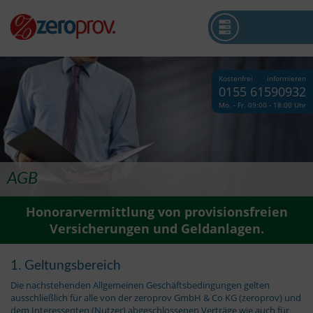
Kostenfrei informieren
0155 61590932
Mo. - Fr. 09:00 - 18:00 Uhr
AGB
Honorarvermittlung von provisionsfreien
Versicherungen und Geldanlagen.
1. Geltungsbereich
Die nachstehenden Allgemeinen Geschäftsbedingungen gelten
ausschließlich für alle von der zeroprov GmbH & Co KG (zeroprov) und
dem Interessenten (Nutzer) abgeschlossenen Verträge wie auch für