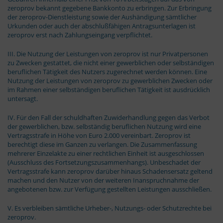
zeroprov bekannt gegebene Bankkonto zu erbringen. Zur Erbringung
der zeroprov-Dienstleistung sowie der Aushändigung sämtlicher
Urkunden oder auch der abschlußfähigen Antragsunterlagen ist
zeroprov erst nach Zahlungseingang verpflichtet.
III. Die Nutzung der Leistungen von zeroprov ist nur Privatpersonen
zu Zwecken gestattet, die nicht einer gewerblichen oder selbständigen
beruflichen Tätigkeit des Nutzers zugerechnet werden können. Eine
Nutzung der Leistungen von zeroprov zu gewerblichen Zwecken oder
im Rahmen einer selbständigen beruflichen Tätigkeit ist ausdrücklich
untersagt.
IV. Für den Fall der schuldhaften Zuwiderhandlung gegen das Verbot
der gewerblichen, bzw. selbständig beruflichen Nutzung wird eine
Vertragsstrafe in Höhe von Euro 2.000 vereinbart. Zeroprov ist
berechtigt diese im Ganzen zu verlangen. Die Zusammenfassung
mehrerer Einzelakte zu einer rechtlichen Einheit ist ausgeschlossen
(Ausschluss des Fortsetzungszusammenhangs). Unbeschadet der
Vertragsstrafe kann zeroprov darüber hinaus Schadensersatz geltend
machen und den Nutzer von der weiteren Inanspruchnahme der
angebotenen bzw. zur Verfügung gestellten Leistungen ausschließen.
V. Es verbleiben sämtliche Urheber-, Nutzungs- oder Schutzrechte bei
zeroprov.