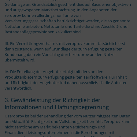
Geldanlage an. Grundsätzlich geschieht dies auf Basis einer objektiven
und ausgewogenen Marktbetrachtung. In den Angeboten der
zeroprov können allerdings nur Tarife von
Versicherungsgesellschaften berücksichtiget werden, die so genannte
Nettotarife anbieten. Nettotarife sind Tarife die ohne Abschluß- und
Bestandspflegeprovisionen kalkuliert sind.
III. Ein Vermittlungsverhältnis mit zeroprov kommt tatsächlich erst
dann zustande, wenn auf Grundlage der zur Verfügung gestellten
Kundenangaben ein Vorschlag durch zeroprov an den Nutzer
übermittelt wird.
IV. Die Erstellung der Angebote erfolgt mit der von den
Produktanbietern zur Verfügung gestellten Tarifsoftware. Für Inhalt
und Richtigkeit der Angebote sind daher ausschließlich die Anbieter
verantwortlich.
3. Gewährleistung der Richtigkeit der
Informationen und Haftungsbegrenzung
I. zeroprov ist bei der Behandlung der vom Nutzer mitgeteilten Daten
um Aktualität, Richtigkeit und Vollständigkeit bemüht. Zeroprov kann
nicht sämtliche am Markt bekannte Versicherungs- und
Finanzdienstleistungsunternehmen in die Berechnungen mit