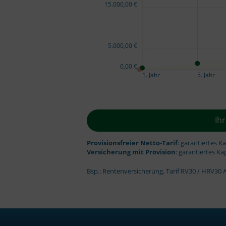
15.000,00 €
5.000,00 €
0,00 €
1. Jahr
5. Jahr
Ih
Provisionsfreier Netto-Tarif
: garantiertes K
Versicherung mit Provision
: garantiertes Ka
Bsp.: Rentenversicherung, Tarif RV30 / HRV30 A