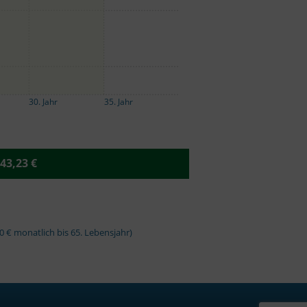
30. Jahr
35. Jahr
543,23 €
0 € monatlich bis 65. Lebensjahr)