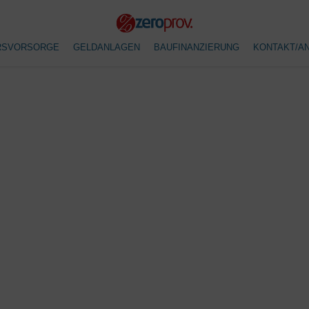
RSVORSORGE
GELDANLAGEN
BAUFINANZIERUNG
KONTAKT/A